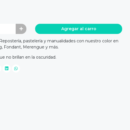
Agregar al carro
epostería, pastelería y manualidades con nuestro color en
ing, Fondant, Merengue y más.
e no brillan en la oscuridad.