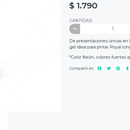
$ 1.790
CANTIDAD
De presentaciones únicas en R
gel ideal para pintar Royal ic
*Color Neón, colores fuertes qu
Compartir en: