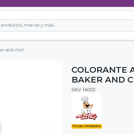
ker and chef
COLORANTE A
BAKER AND 
SKU: 14002
Pocas Unidades