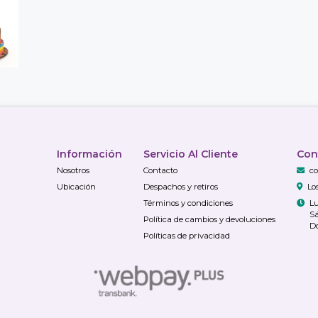
Información
Servicio Al Cliente
Con
Nosotros
Contacto
co
Ubicación
Despachos y retiros
Lo
Términos y condiciones
Lu
Sá
Política de cambios y devoluciones
Do
Políticas de privacidad