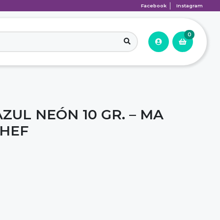
Facebook
Instagram
0
ZUL NEÓN 10 GR. – MA
CHEF