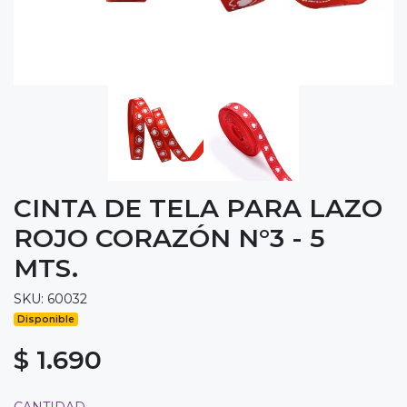
CINTA DE TELA PARA LAZO
ROJO CORAZÓN N°3 - 5
MTS.
SKU: 60032
Disponible
$ 1.690
CANTIDAD