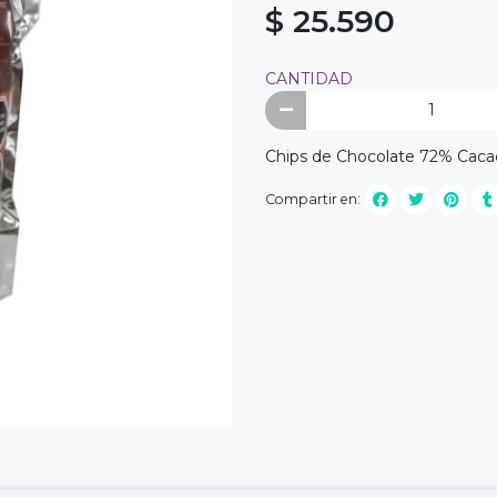
$ 25.590
CANTIDAD
Chips de Chocolate 72% Cacao
Compartir en: