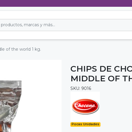
e of the world 1 kg.
CHIPS DE CH
MIDDLE OF T
SKU: 9016
Pocas Unidades