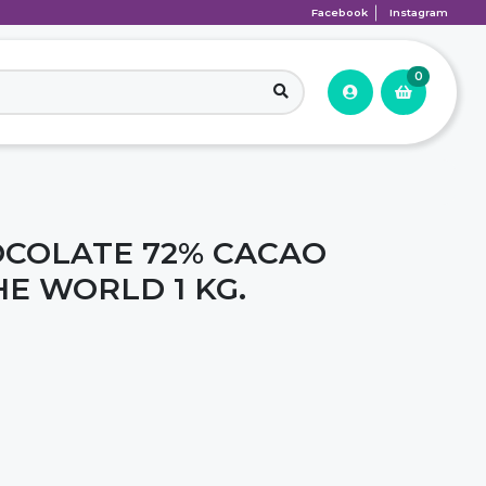
Facebook
Instagram
0
OCOLATE 72% CACAO
HE WORLD 1 KG.