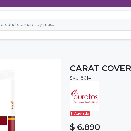
CARAT COVER
SKU: 8014
Agotado
$ 6.890