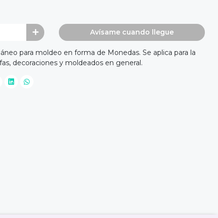
Avísame cuando llegue
áneo para moldeo en forma de Monedas. Se aplica para la
fas, decoraciones y moldeados en general.