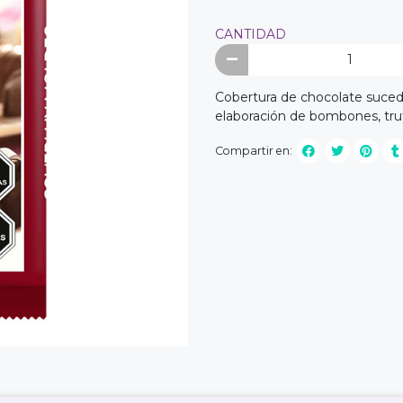
CANTIDAD
Cobertura de chocolate suced
elaboración de bombones, tru
Compartir en: