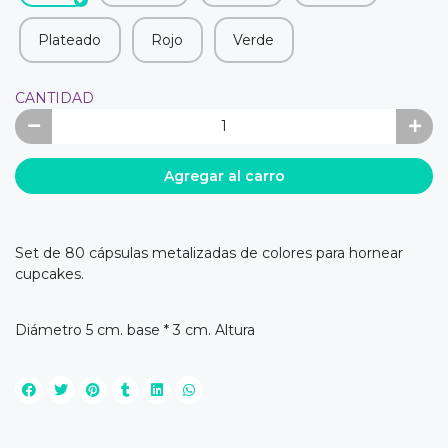
Plateado
Rojo
Verde
CANTIDAD
Agregar al carro
Set de 80 cápsulas metalizadas de colores para hornear
cupcakes.
Diámetro 5 cm. base * 3 cm. Altura