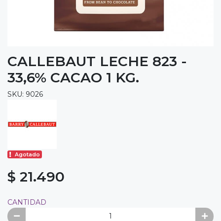
CALLEBAUT LECHE 823 -
33,6% CACAO 1 KG.
SKU: 9026
Agotado
$ 21.490
CANTIDAD