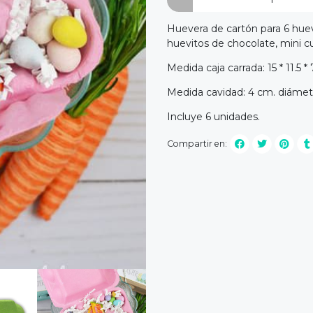
Huevera de cartón para 6 huev
huevitos de chocolate, mini cup
Medida caja carrada: 15 * 11.5 *
Medida cavidad: 4 cm. diámetro
Incluye 6 unidades.
Compartir en: