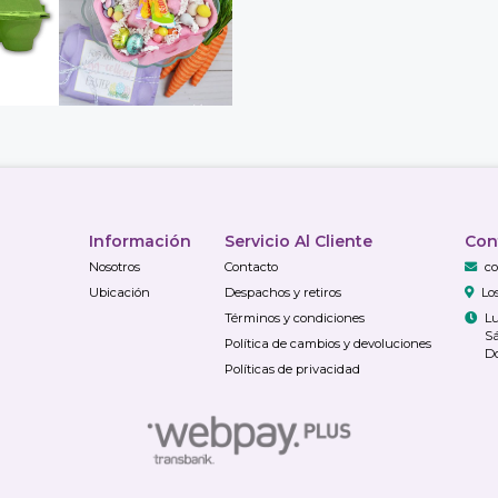
Información
Servicio Al Cliente
Con
Nosotros
Contacto
co
Ubicación
Despachos y retiros
Lo
Términos y condiciones
Lu
Sá
Política de cambios y devoluciones
Do
Políticas de privacidad