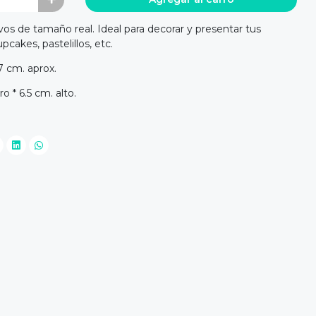
os de tamaño real. Ideal para decorar y presentar tus
cakes, pastelillos, etc.
 7 cm. aprox.
 * 6.5 cm. alto.