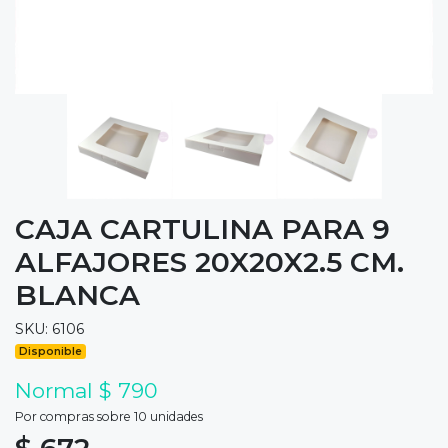
CAJA CARTULINA PARA 9
ALFAJORES 20X20X2.5 CM.
BLANCA
SKU: 6106
Disponible
Normal $ 790
Por compras sobre 10 unidades
$ 672