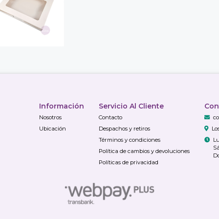
Información
Servicio Al Cliente
Con
Nosotros
Contacto
co
Ubicación
Despachos y retiros
Lo
Términos y condiciones
Lu
Sá
Política de cambios y devoluciones
Do
Políticas de privacidad