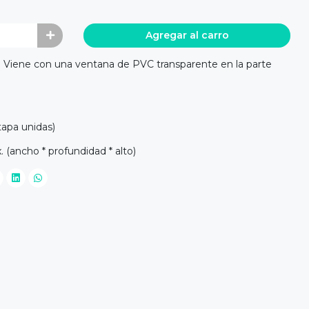
Agregar al carro
. Viene con una ventana de PVC transparente en la parte
tapa unidas)
. (ancho * profundidad * alto)