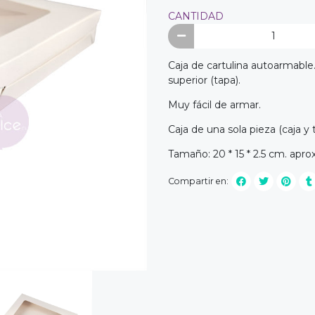
CANTIDAD
Caja de cartulina autoarmable
superior (tapa).
Muy fácil de armar.
Caja de una sola pieza (caja y 
Tamaño: 20 * 15 * 2.5 cm. aprox
Compartir en: