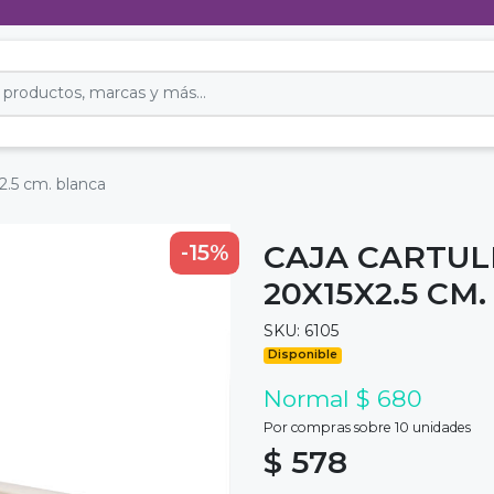
x2.5 cm. blanca
CAJA CARTUL
-15%
20X15X2.5 CM
SKU: 6105
Disponible
Normal $ 680
Por compras sobre 10 unidades
$ 578