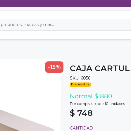
CAJA CARTUL
-15%
SKU: 6056
Disponible
Normal $ 880
Por compras sobre 10 unidades
$ 748
CANTIDAD