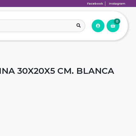
Facebook
Instagram
0
INA 30X20X5 CM. BLANCA