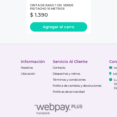
CINTA DE RASO 1 CM. VERDE
PISTACHO 10 METROS
$ 1.390
Agregar al carro
Información
Servicio Al Cliente
Con
Nosotros
Contacto
co
Ubicación
Despachos y retiros
Lo
Términos y condiciones
Lu
Sá
Política de cambios y devoluciones
Do
Políticas de privacidad