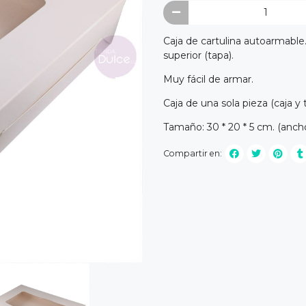
Caja de cartulina autoarmable
superior (tapa).
Muy fácil de armar.
Caja de una sola pieza (caja y 
Tamaño: 30 * 20 * 5 cm. (ancho
Compartir en: