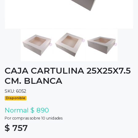
CAJA CARTULINA 25X25X7.5
CM. BLANCA
SKU: 6052
Disponible
Normal $ 890
Por compras sobre 10 unidades
$ 757