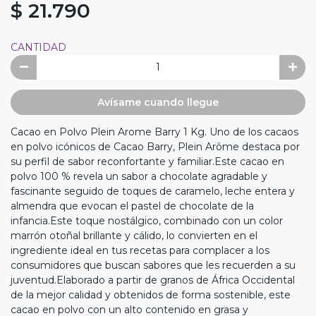
$ 21.790
CANTIDAD
Avísame cuando llegue
Cacao en Polvo Plein Arome Barry 1 Kg. Uno de los cacaos
en polvo icónicos de Cacao Barry, Plein Arôme destaca por
su perfil de sabor reconfortante y familiar.Este cacao en
polvo 100 % revela un sabor a chocolate agradable y
fascinante seguido de toques de caramelo, leche entera y
almendra que evocan el pastel de chocolate de la
infancia.Este toque nostálgico, combinado con un color
marrón otoñal brillante y cálido, lo convierten en el
ingrediente ideal en tus recetas para complacer a los
consumidores que buscan sabores que les recuerden a su
juventud.Elaborado a partir de granos de África Occidental
de la mejor calidad y obtenidos de forma sostenible, este
cacao en polvo con un alto contenido en grasa y