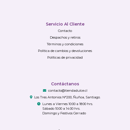
Servicio Al Cliente
Contacto
Despachos y retiros
Términos y condiciones
Política de cambios y devoluciones
Políticas de privacidad
Contáctanos
contacto@tiendadulce.cl
Los Tres Antonios N°200, Ñuñoa, Santiago.
Lunes a Viernes 10:00 a 18:00 hrs.
Sábado 10:00 a 14:00 hrs.
Domingo y Festivos Cerrado