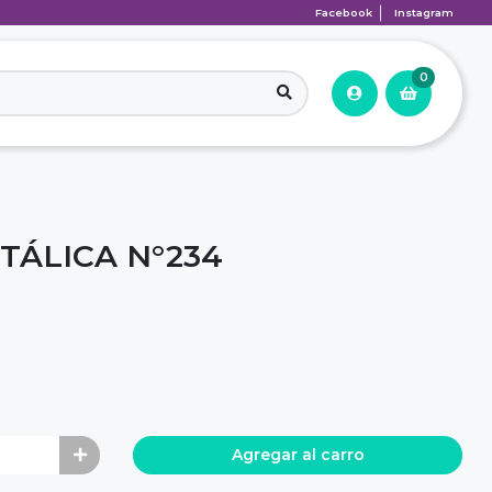
Facebook
Instagram
0
TÁLICA N°234
Agregar al carro