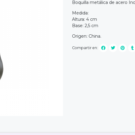
Boquilla metálica de acero Ino
Medida:
Altura: 4 cm
Base: 2,5 cm
Origen: China.
Compartir en: