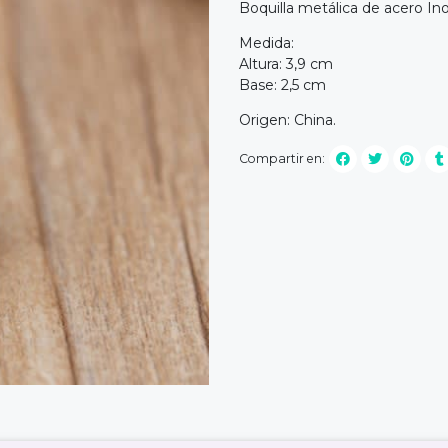
Boquilla metálica de acero Ino
Medida:
Altura: 3,9 cm
Base: 2,5 cm
Origen: China.
Compartir en: