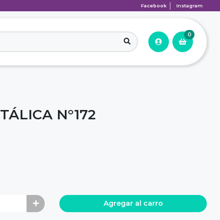
Facebook
Instagram
0
TÁLICA N°172
Agregar al carro