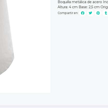
Boquilla metálica de acero Ino
Altura: 4 cm Base: 2,5 cm Orig
Compartir en: