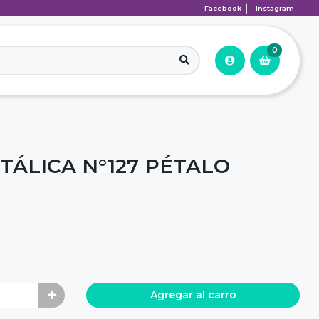
Facebook
Instagram
0
TÁLICA N°127 PÉTALO
Agregar al carro