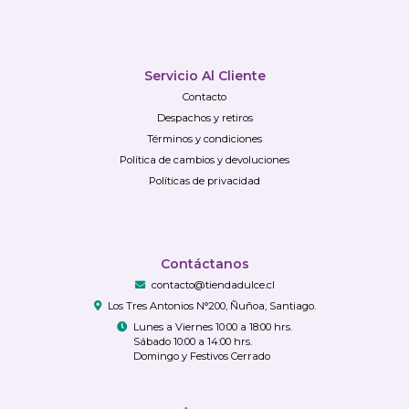
Servicio Al Cliente
Contacto
Despachos y retiros
Términos y condiciones
Política de cambios y devoluciones
Políticas de privacidad
Contáctanos
contacto@tiendadulce.cl
Los Tres Antonios N°200, Ñuñoa, Santiago.
Lunes a Viernes 10:00 a 18:00 hrs.
Sábado 10:00 a 14:00 hrs.
Domingo y Festivos Cerrado