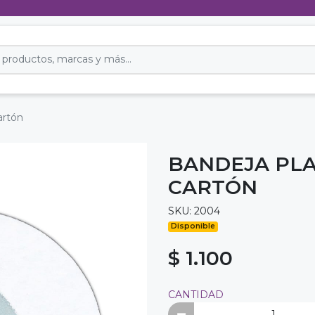
artón
BANDEJA PLA
CARTÓN
SKU: 2004
Disponible
$ 1.100
CANTIDAD