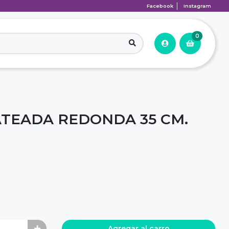
Facebook
Instagram
0
TEADA REDONDA 35 CM.
Agregar al carro