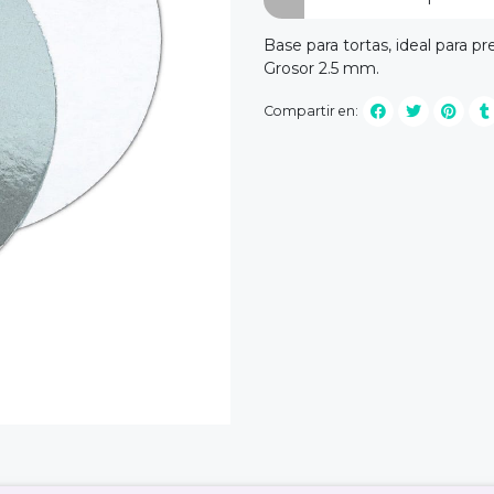
Base para tortas, ideal para p
Grosor 2.5 mm.
Compartir en: