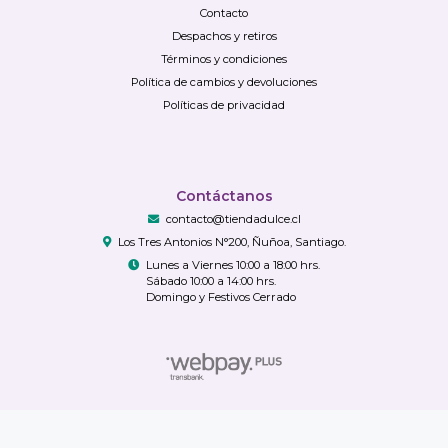
Contacto
Despachos y retiros
Términos y condiciones
Política de cambios y devoluciones
Políticas de privacidad
Contáctanos
contacto@tiendadulce.cl
Los Tres Antonios N°200, Ñuñoa, Santiago.
Lunes a Viernes 10:00 a 18:00 hrs.
Sábado 10:00 a 14:00 hrs.
Domingo y Festivos Cerrado
TiendaDulce.cl © 2026